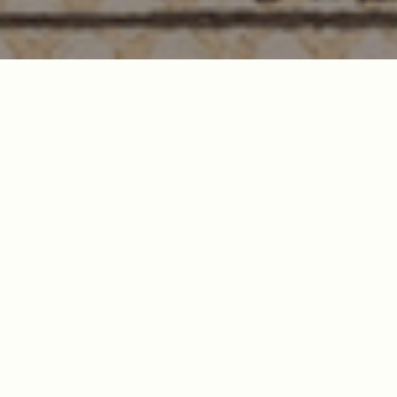
Willkommen
in Rhöndorf am
Rhein.