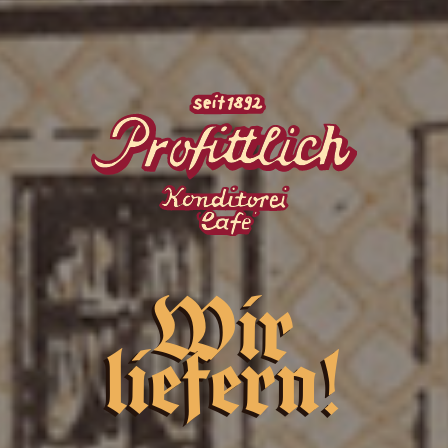
Wir
liefern!